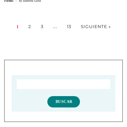
Fiestas
-
by
Isabella Luna
2
3
13
SIGUIENTE »
1
…