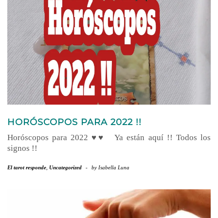
HORÓSCOPOS PARA 2022 !!
Horóscopos para 2022 ♥♥ Ya están aquí !! Todos los
signos !!
El tarot responde
,
Uncategorized
-
by
Isabella Luna