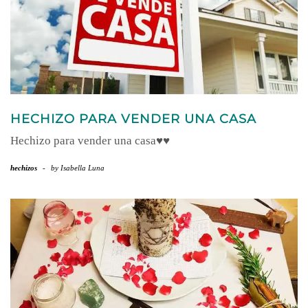
HECHIZO PARA VENDER UNA CASA
Hechizo para vender una casa♥♥
hechizos
-
by
Isabella Luna