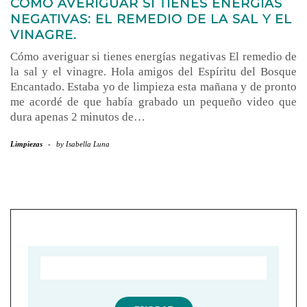
CÓMO AVERIGUAR SI TIENES ENERGÍAS
NEGATIVAS: EL REMEDIO DE LA SAL Y EL
VINAGRE.
Cómo averiguar si tienes energías negativas El remedio de
la sal y el vinagre. Hola amigos del Espíritu del Bosque
Encantado. Estaba yo de limpieza esta mañana y de pronto
me acordé de que había grabado un pequeño video que
dura apenas 2 minutos de…
Limpiezas
-
by
Isabella Luna