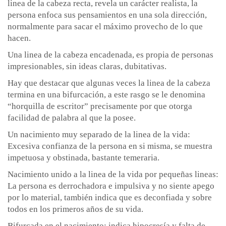
linea de la cabeza recta, revela un carácter realista, la
persona enfoca sus pensamientos en una sola dirección,
normalmente para sacar el máximo provecho de lo que
hacen.
Una linea de la cabeza encadenada, es propia de personas
impresionables, sin ideas claras, dubitativas.
Hay que destacar que algunas veces la linea de la cabeza
termina en una bifurcación, a este rasgo se le denomina
“horquilla de escritor” precisamente por que otorga
facilidad de palabra al que la posee.
Un nacimiento muy separado de la linea de la vida:
Excesiva confianza de la persona en si misma, se muestra
impetuosa y obstinada, bastante temeraria.
Nacimiento unido a la linea de la vida por pequeñas lineas:
La persona es derrochadora e impulsiva y no siente apego
por lo material, también indica que es deconfiada y sobre
todos en los primeros años de su vida.
Bifurcada en el nacimiento: indica hipocresía y falta de