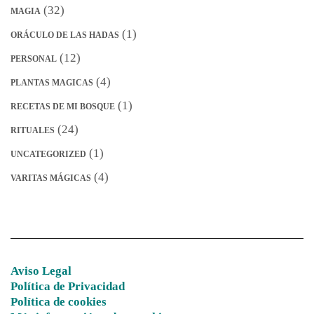
(32)
MAGIA
(1)
ORÁCULO DE LAS HADAS
(12)
PERSONAL
(4)
PLANTAS MAGICAS
(1)
RECETAS DE MI BOSQUE
(24)
RITUALES
(1)
UNCATEGORIZED
(4)
VARITAS MÁGICAS
Aviso Legal
Política de Privacidad
Política de cookies