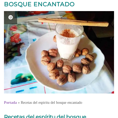
BOSQUE ENCANTADO
Portada
»
Recetas del espiritu del bosque encantado
Recetas del espíritu del bosque