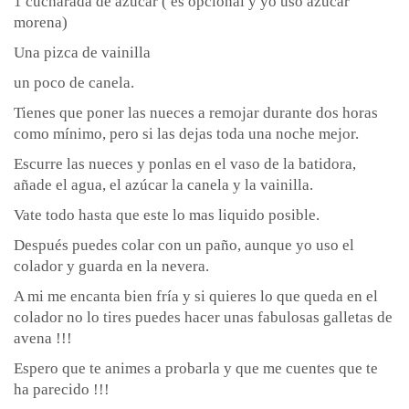
1 cucharada de azúcar ( es opcional y yo uso azúcar
morena)
Una pizca de vainilla
un poco de canela.
Tienes que poner las nueces a remojar durante dos horas
como mínimo, pero si las dejas toda una noche mejor.
Escurre las nueces y ponlas en el vaso de la batidora,
añade el agua, el azúcar la canela y la vainilla.
Vate todo hasta que este lo mas liquido posible.
Después puedes colar con un paño, aunque yo uso el
colador y guarda en la nevera.
A mi me encanta bien fría y si quieres lo que queda en el
colador no lo tires puedes hacer unas fabulosas galletas de
avena !!!
Espero que te animes a probarla y que me cuentes que te
ha parecido !!!