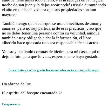
aunque tiene hojas todo el año, y si la recoges en la mágica
noche de san juan y la dejas secar podrás usarla durante todo
el año en tus hechizos por que sus propiedades son aun
mayores.
También tengo que decir que se usa en hechizos de amor y
amarres, pero no soy partidaria de esas practicas, creo que
no se debe tener una persona contra su voluntad, aunque
también estoy obligada a dar la información, el libre
albedrío hace que cada uno sea responsable de sus actos.
Yo estoy haciendo coronas de hiedra para mi casa, aquí te
dejo la foto para que lo veas, espero que te haya gustado.
Suscribete y recibe gratis las novedades en tu correo, clic aquí.
Un abrazo de luz
El espíritu del bosque encantado Ω
Comparte esto: