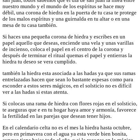
san juan, todos sabemos que el día de san juan la linea entre
nuestro mundo y el mundo de los espíritus se hace muy
débil, una corona de hiedra en la puerta de tu casa te protege
de los malos espíritus y una guirnalda en tu altar o en una
mesa de tu casa también.
Si haces una pequeña corona de hiedra y escribes en un
papel aquello que deseas, enciende una vela y unas varillas
de incienso, coloca el papel en el centro de la corona y
después de terminar el ritual quemas el papel y entierras la
hiedra tu deseo se vera cumplido.
también la hiedra esta asociada a las hadas ya que sus ramas
entrelazadas hacen que sean lo bastante espesas como para
esconder a estos seres mágicos, en el solsticio no es difícil
ver a las hadas si estas atenta.
Si colocas una rama de hiedra con flores rojas en el solsticio,
te aseguras que e en tu hogar haya amor y armonía, favorece
la fertilidad en las parejas que desean tener hijos.
En el calendario celta no es el mes la hiedra hasta octubre,
pero en primavera con el agua ya esta verde bien bonita,