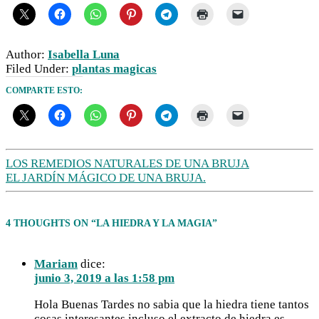
Author:
Isabella Luna
Filed Under:
plantas magicas
COMPARTE ESTO:
LOS REMEDIOS NATURALES DE UNA BRUJA
EL JARDÍN MÁGICO DE UNA BRUJA.
4 THOUGHTS ON “LA HIEDRA Y LA MAGIA”
Mariam
dice:
junio 3, 2019 a las 1:58 pm
Hola Buenas Tardes no sabia que la hiedra tiene tantos
cosas interesantes,incluso el extracto de hiedra es