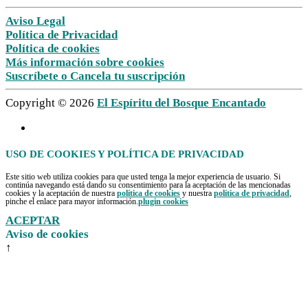
Aviso Legal
Política de Privacidad
Política de cookies
Más información sobre cookies
Suscríbete o Cancela tu suscripción
Copyright © 2026
El Espíritu del Bosque Encantado
USO DE COOKIES Y POLÍTICA DE PRIVACIDAD
Este sitio web utiliza cookies para que usted tenga la mejor experiencia de usuario. Si
continúa navegando está dando su consentimiento para la aceptación de las mencionadas
cookies y la aceptación de nuestra
política de cookies
y nuestra
política de privacidad
,
pinche el enlace para mayor información.
plugin cookies
ACEPTAR
Aviso de cookies
↑