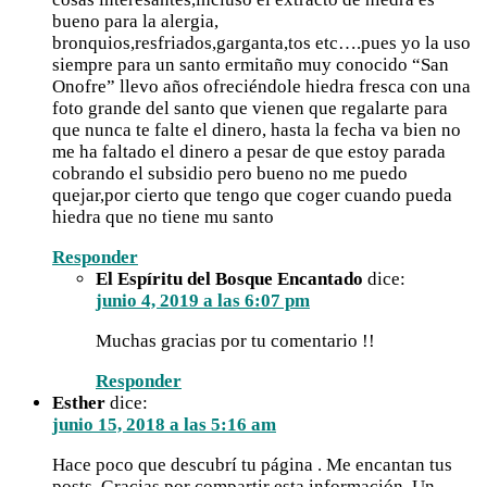
bueno para la alergia,
bronquios,resfriados,garganta,tos etc….pues yo la uso
siempre para un santo ermitaño muy conocido “San
Onofre” llevo años ofreciéndole hiedra fresca con una
foto grande del santo que vienen que regalarte para
que nunca te falte el dinero, hasta la fecha va bien no
me ha faltado el dinero a pesar de que estoy parada
cobrando el subsidio pero bueno no me puedo
quejar,por cierto que tengo que coger cuando pueda
hiedra que no tiene mu santo
Responder
El Espíritu del Bosque Encantado
dice:
junio 4, 2019 a las 6:07 pm
Muchas gracias por tu comentario !!
Responder
Esther
dice:
junio 15, 2018 a las 5:16 am
Hace poco que descubrí tu página . Me encantan tus
posts. Gracias por compartir esta información. Un