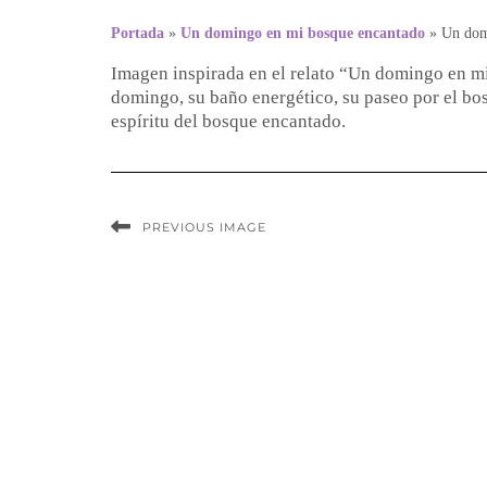
Portada
»
Un domingo en mi bosque encantado
»
Un dom
Imagen inspirada en el relato “Un domingo en m
domingo, su baño energético, su paseo por el bos
espíritu del bosque encantado.
PREVIOUS IMAGE