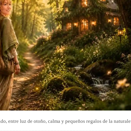
o, entre luz de otoño, calma y pequeños regalos de la naturale