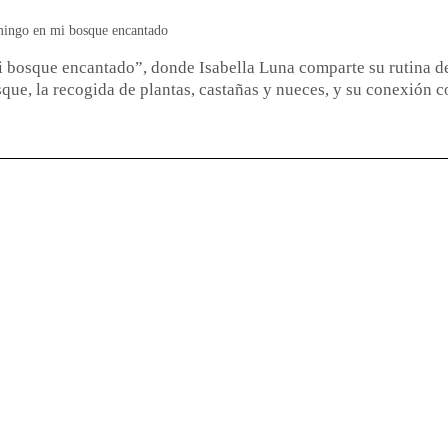
ingo en mi bosque encantado
i bosque encantado”, donde Isabella Luna comparte su rutina d
que, la recogida de plantas, castañas y nueces, y su conexión c