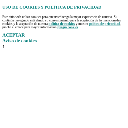
USO DE COOKIES Y POLÍTICA DE PRIVACIDAD
Este sitio web utiliza cookies para que usted tenga la mejor experiencia de usuario. Si
continúa navegando está dando su consentimiento para la aceptación de las mencionadas
cookies y la aceptación de nuestra
política de cookies
y nuestra
política de privacidad
,
pinche el enlace para mayor información.
plugin cookies
ACEPTAR
Aviso de cookies
↑