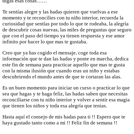
digas esas cosas……
Te sentías alegre y las hadas quieren que vuelvas a ese
momento y te reconcilies con tu niño interior, recuerda la
curiosidad que sentías por todo lo que te rodeaba, la alegría
de descubrir cosas nuevas, las miles de preguntas que seguro
que con el paso del tiempo ya tienen respuesta y ese amor
infinito por hacer lo que mas te gustaba.
Creo que ya has cogido el mensaje, coge toda esa
información que te dan las hadas y ponte en marcha, dedica
este fin de semana para practicar aquello que mas te gusta
con la misma ilusión que cuando eras un niño y estabas
descubriendo el mundo antes de que te cortaran las alas.
Es un buen momento para iniciar un curso o practicar lo que
sea que hagas y te haga feliz, las hadas saben que necesitas
reconciliarse con tu niño interior y volver a sentir esa magia
que tienen los niños y toda esa alegría que tenias.
Hasta aquí el consejo de mis hadas para ti !! Espero que te
haya gustado tanto como a mi !! Feliz fin de semana !!