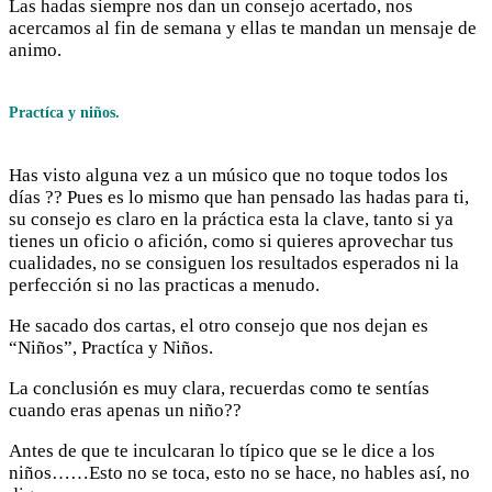
Las hadas siempre nos dan un consejo acertado, nos
acercamos al fin de semana y ellas te mandan un mensaje de
animo.
Practíca y niños.
Has visto alguna vez a un músico que no toque todos los
días ?? Pues es lo mismo que han pensado las hadas para ti,
su consejo es claro en la práctica esta la clave, tanto si ya
tienes un oficio o afición, como si quieres aprovechar tus
cualidades, no se consiguen los resultados esperados ni la
perfección si no las practicas a menudo.
He sacado dos cartas, el otro consejo que nos dejan es
“Niños”, Practíca y Niños.
La conclusión es muy clara, recuerdas como te sentías
cuando eras apenas un niño??
Antes de que te inculcaran lo típico que se le dice a los
niños……Esto no se toca, esto no se hace, no hables así, no