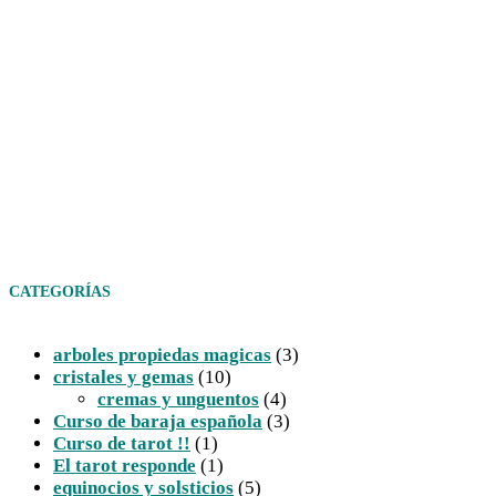
CATEGORÍAS
arboles propiedas magicas
(3)
cristales y gemas
(10)
cremas y unguentos
(4)
Curso de baraja española
(3)
Curso de tarot !!
(1)
El tarot responde
(1)
equinocios y solsticios
(5)