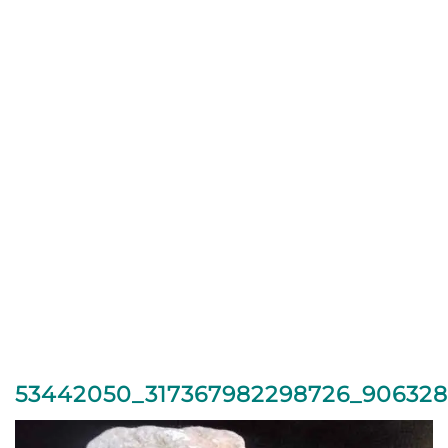
53442050_317367982298726_90632