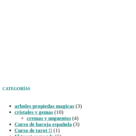
CATEGORÍAS
arboles propiedas magicas
(3)
cristales y gemas
(10)
cremas y unguentos
(4)
Curso de baraja española
(3)
Curso de tarot !!
(1)