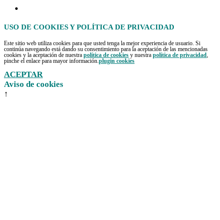
USO DE COOKIES Y POLÍTICA DE PRIVACIDAD
Este sitio web utiliza cookies para que usted tenga la mejor experiencia de usuario. Si
continúa navegando está dando su consentimiento para la aceptación de las mencionadas
cookies y la aceptación de nuestra
política de cookies
y nuestra
política de privacidad
,
pinche el enlace para mayor información.
plugin cookies
ACEPTAR
Aviso de cookies
↑