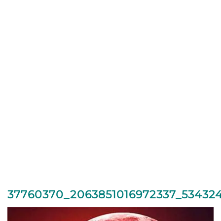
37760370_2063851016972337_53432