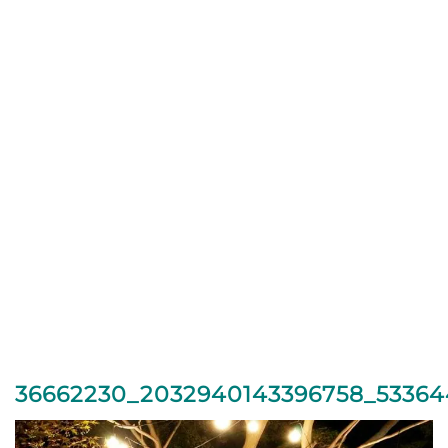
36662230_2032940143396758_53364