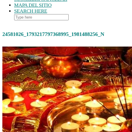
MAPA DEL SITIO
SEARCH HERE
24581026_1793217797368995_1981488256_N