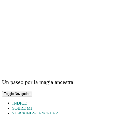
Un paseo por la magia ancestral
Toggle Navigation
INDICE
SOBRE MÍ
SUSCRIBIR/CANCELAR